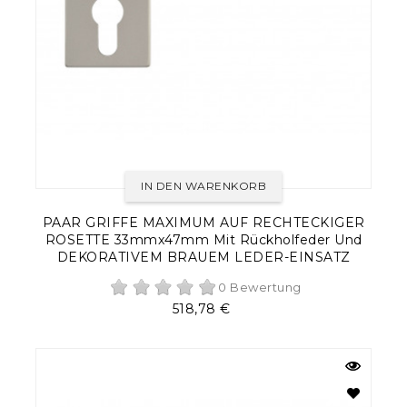
IN DEN WARENKORB
PAAR GRIFFE MAXIMUM AUF RECHTECKIGER
ROSETTE 33mmx47mm Mit Rückholfeder Und
DEKORATIVEM BRAUEM LEDER-EINSATZ
0 Bewertung
Preis
518,78 €