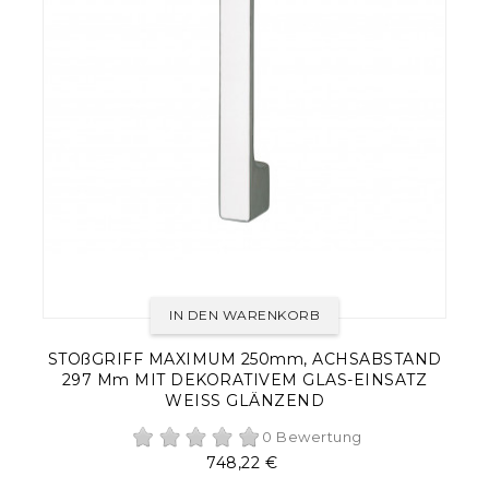
IN DEN WARENKORB
STOßGRIFF MAXIMUM 250mm, ACHSABSTAND
297 Mm MIT DEKORATIVEM GLAS-EINSATZ
WEISS GLÄNZEND
0 Bewertung
Preis
748,22 €