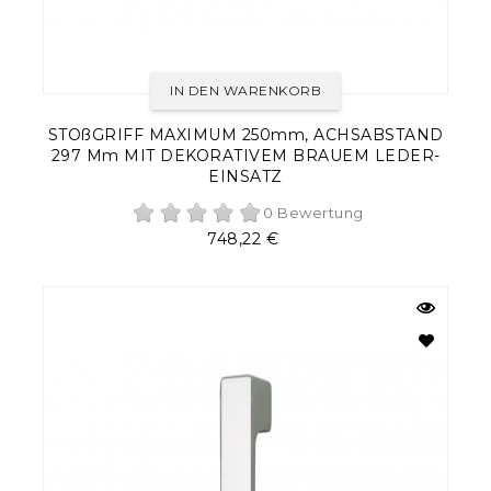
IN DEN WARENKORB
STOßGRIFF MAXIMUM 250mm, ACHSABSTAND
297 Mm MIT DEKORATIVEM BRAUEM LEDER-
EINSATZ
0 Bewertung
Preis
748,22 €