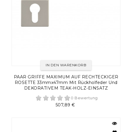
IN DEN WARENKORB
PAAR GRIFFE MAXIMUM AUF RECHTECKIGER
ROSETTE 33mmx47mm Mit Rückholfeder Und
DEKORATIVEM TEAK-HOLZ-EINSATZ
0 Bewertung
Preis
507,89 €