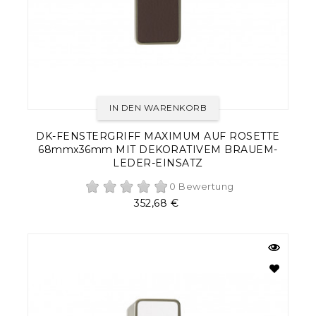
IN DEN WARENKORB
DK-FENSTERGRIFF MAXIMUM AUF ROSETTE
68mmx36mm MIT DEKORATIVEM BRAUEM-
LEDER-EINSATZ
0 Bewertung
Preis
352,68 €