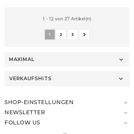
1 - 12 von 27 Artikel(n)

1
2
3

MAXIMAL

VERKAUFSHITS
SHOP-EINSTELLUNGEN

NEWSLETTER

FOLLOW US
