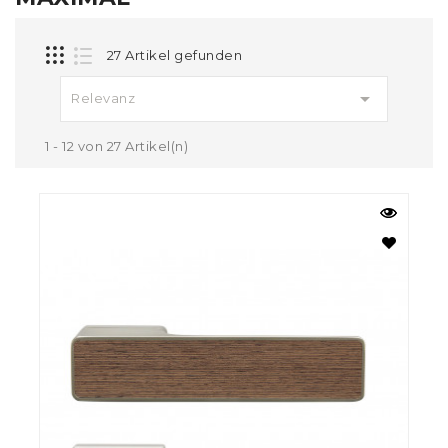
27 Artikel gefunden

Relevanz
1 - 12 von 27 Artikel(n)