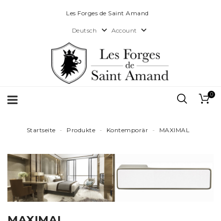
Les Forges de Saint Amand


Account
Deutsch
0
Startseite
Produkte
Kontemporär
MAXIMAL
MAXIMAL