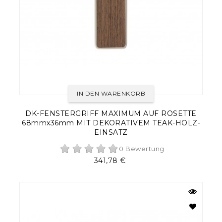
IN DEN WARENKORB
DK-FENSTERGRIFF MAXIMUM AUF ROSETTE
68mmx36mm MIT DEKORATIVEM TEAK-HOLZ-
EINSATZ
0 Bewertung
Preis
341,78 €