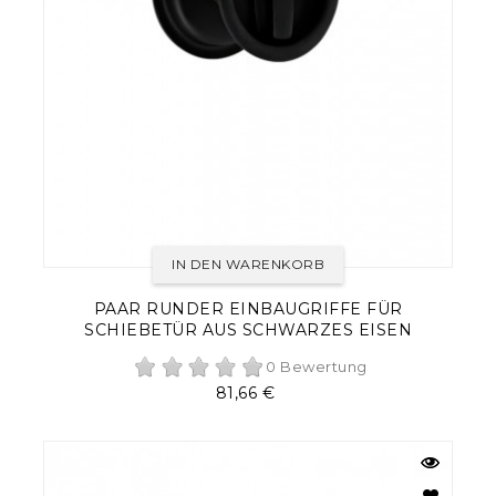
IN DEN WARENKORB
PAAR RUNDER EINBAUGRIFFE FÜR
SCHIEBETÜR AUS SCHWARZES EISEN
0 Bewertung
Preis
81,66 €