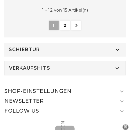
1 - 12 von 15 Artikel(n)

1
2

SCHIEBTÜR

VERKAUFSHITS
SHOP-EINSTELLUNGEN

NEWSLETTER

FOLLOW US
