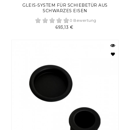
GLEIS-SYSTEM FÜR SCHIEBETÜR AUS
SCHWARZES EISEN
0 Bewertung
Preis
693,13 €