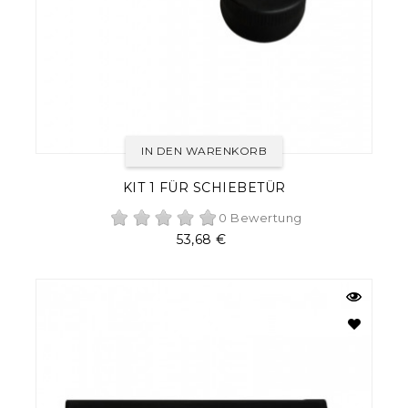
IN DEN WARENKORB
KIT 1 FÜR SCHIEBETÜR
0 Bewertung
Preis
53,68 €