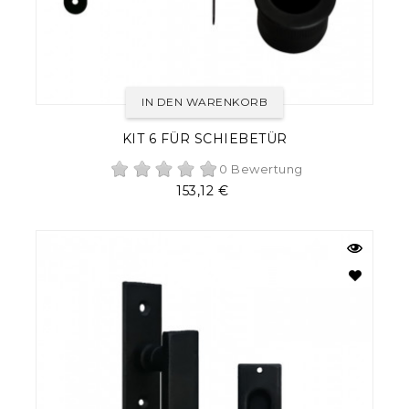
IN DEN WARENKORB
KIT 6 FÜR SCHIEBETÜR
0 Bewertung
Preis
153,12 €