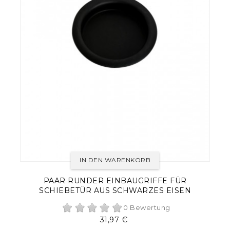
IN DEN WARENKORB
PAAR RUNDER EINBAUGRIFFE FÜR
SCHIEBETÜR AUS SCHWARZES EISEN
0 Bewertung
Preis
31,97 €