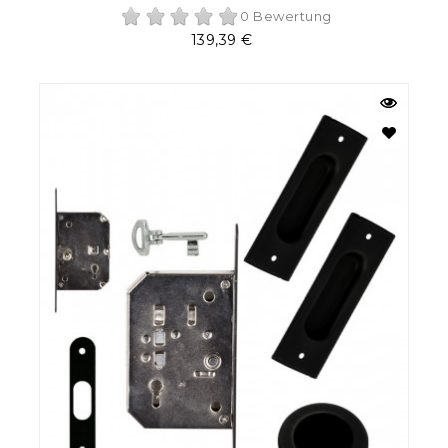
0 Bewertung
Preis
139,39 €