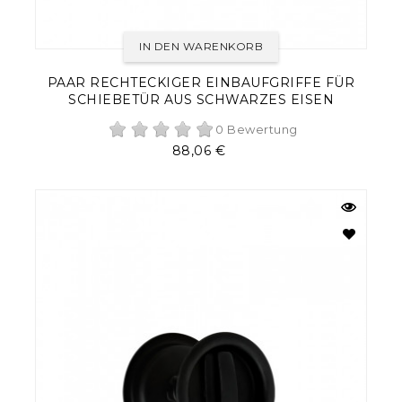
IN DEN WARENKORB
PAAR RECHTECKIGER EINBAUFGRIFFE FÜR
SCHIEBETÜR AUS SCHWARZES EISEN
0 Bewertung
Preis
88,06 €