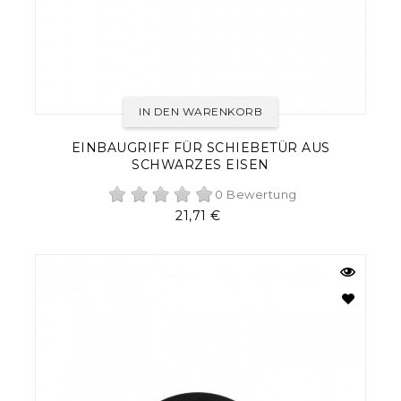
IN DEN WARENKORB
EINBAUGRIFF FÜR SCHIEBETÜR AUS
SCHWARZES EISEN
0 Bewertung
Preis
21,71 €