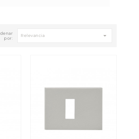
denar

Relevancia
por: