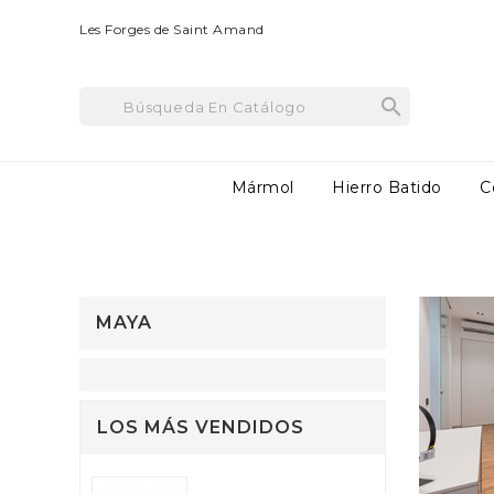
Les Forges de Saint Amand

Mármol
Hierro Batido
C
PRODUCTOS COMPLEMEN
MAYA
LOS MÁS VENDIDOS