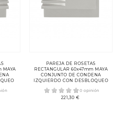
AÑADIR AL CARRITO
AS
PAREJA DE ROSETAS
m MAYA
RECTANGULAR 60x47mm MAYA
ENA
CONJUNTO DE CONDENA
OQUEO
IZQUIERDO CON DESBLOQUEO
nión
0 opinión
Precio
221,30 €