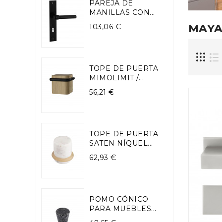
PAREJA DE
MANILLAS CON...
Precio
MAY
103,06 €
TOPE DE PUERTA
MIMOLIMIT /...
Precio
56,21 €
TOPE DE PUERTA
SATEN NÍQUEL...
Precio
62,93 €
POMO CÓNICO
PARA MUEBLES...