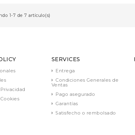
do 1-7 de 7 artículo(s)
OLICY
SERVICES
onales
Entrega
les
Condiciones Generales de
Ventas
 Privacidad
Pago asegurado
 Cookies
Garantías
Satisfecho o rembolsado