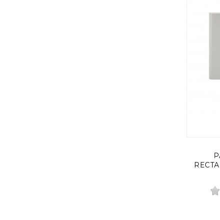
P
RECTA