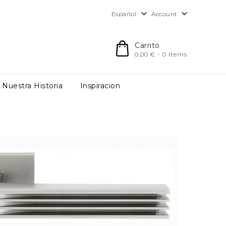


Account
Español
Carrito
0,00 € - 0 Items
Nuestra Historia
Inspiracion