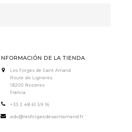
INFORMACIÓN DE LA TIENDA
Les Forges de Saint Amand
Route de Lignieres
18200 Nozieres
Francia
+33 2 48 61 59 16
adv@lesforgesdesaintamand.fr