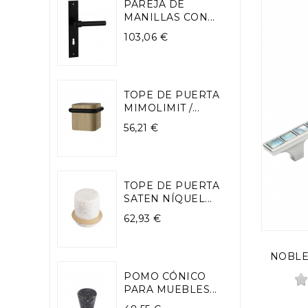
PAREJA DE
MANILLAS CON...
Precio
103,06 €
TOPE DE PUERTA
MIMOLIMIT /...
Precio
56,21 €
TOPE DE PUERTA
SATEN NÍQUEL...
Precio
62,93 €
NOBLE
POMO CÓNICO
PARA MUEBLES...