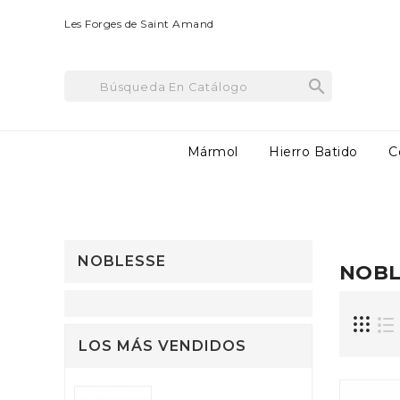
Les Forges de Saint Amand

Mármol
Hierro Batido
C
PRODUCTOS COMPLEMEN
NOBLESSE
NOBL
LOS MÁS VENDIDOS