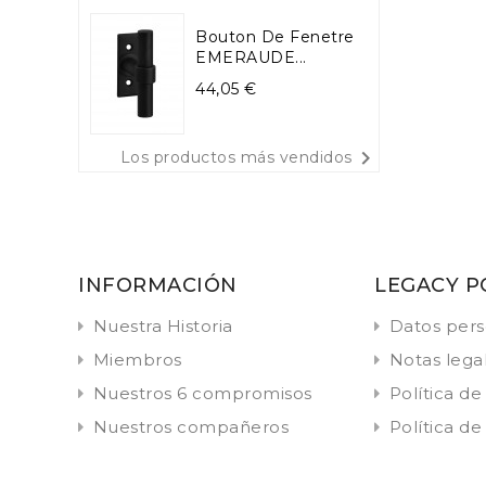
Bouton De Fenetre
EMERAUDE...
Precio
44,05 €

Los productos más vendidos
INFORMACIÓN
LEGACY P
Nuestra Historia
Datos pers
Miembros
Notas lega
Nuestros 6 compromisos
Política de
Nuestros compañeros
Política de