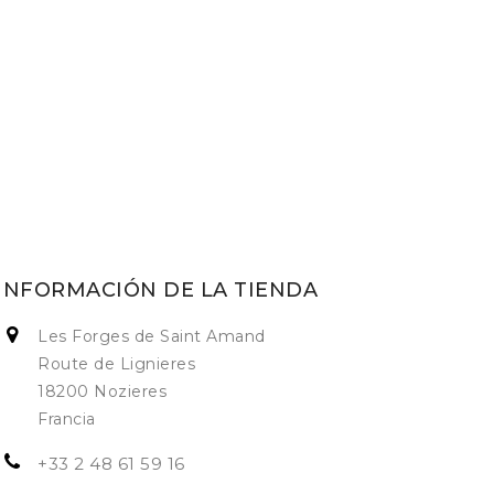
INFORMACIÓN DE LA TIENDA
Les Forges de Saint Amand
Route de Lignieres
18200 Nozieres
Francia
+33 2 48 61 59 16