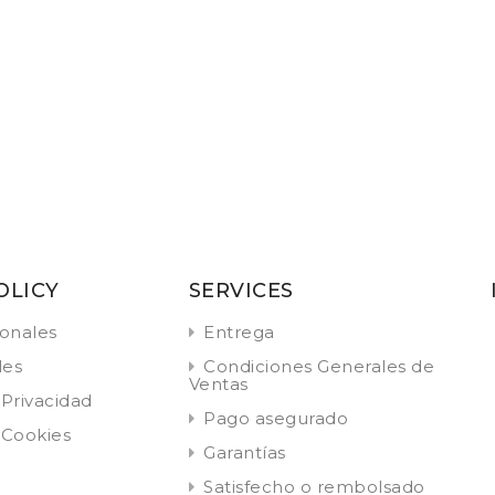
OLICY
SERVICES
onales
Entrega
les
Condiciones Generales de
Ventas
 Privacidad
Pago asegurado
 Cookies
Garantías
Satisfecho o rembolsado