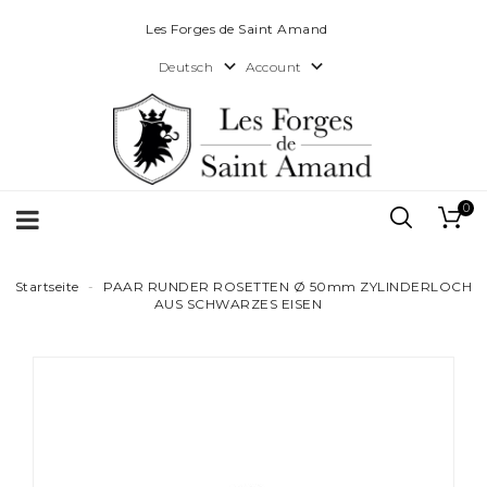
Les Forges de Saint Amand


Account
Deutsch
0
Startseite
PAAR RUNDER ROSETTEN Ø 50mm ZYLINDERLOCH
AUS SCHWARZES EISEN