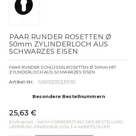
PAAR RUNDER ROSETTEN Ø
50mm ZYLINDERLOCH AUS
SCHWARZES EISEN
PAAR RUNDER SCHLÜSSELROSETTEN Ø 50mm MIT
ZYLINDERLOCH AUS SCHWARZES EISEN
GA00230235161
Artikel-Nr.
Besondere Bestellnummern
25,63 €
Bruttopreis
NACH VORBEREITUNG DER BESTELLUNG
LIEFERUNG INNERHALB VON 3-4 ARBEITSTAGEN