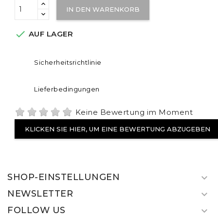
IN DEN WARENKORB

AUF LAGER
Sicherheitsrichtlinie
Lieferbedingungen
Keine Bewertung im Moment
KLICKEN SIE HIER, UM EINE BEWERTUNG ABZUGEBEN
SHOP-EINSTELLUNGEN

NEWSLETTER

FOLLOW US
