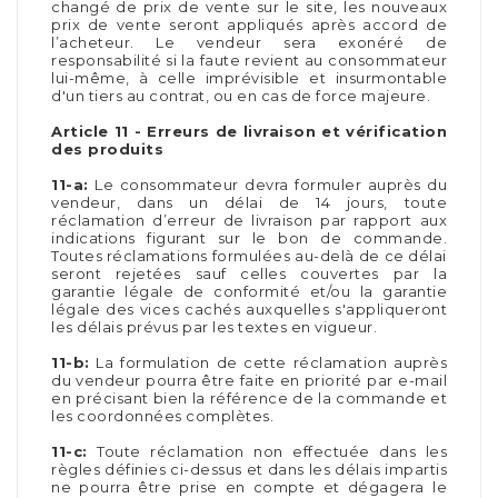
changé de prix de vente sur le site, les nouveaux
prix de vente seront appliqués après accord de
l’acheteur. Le vendeur sera exonéré de
responsabilité si la faute revient au consommateur
lui-même, à celle imprévisible et insurmontable
d'un tiers au contrat, ou en cas de force majeure.
Article 11 - Erreurs de livraison et vérification
des produits
11-a:
Le consommateur devra formuler auprès du
vendeur, dans un délai de 14 jours, toute
réclamation d’erreur de livraison par rapport aux
indications figurant sur le bon de commande.
Toutes réclamations formulées au-delà de ce délai
seront rejetées sauf celles couvertes par la
garantie légale de conformité et/ou la garantie
légale des vices cachés auxquelles s'appliqueront
les délais prévus par les textes en vigueur.
11-b:
La formulation de cette réclamation auprès
du vendeur pourra être faite en priorité par e-mail
en précisant bien la référence de la commande et
les coordonnées complètes.
11-c:
Toute réclamation non effectuée dans les
règles définies ci-dessus et dans les délais impartis
ne pourra être prise en compte et dégagera le