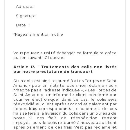
Adresse:
Signature:
Date :
*Rayez la mention inutile
Vous pouvez aussi télécharger ce formulaire grâce
au lien suivant : Cliquez ici
Article 13 - Traitements des colis non livrés
par notre prestataire de transport
Si un colis est ainsi retourné à « Les Forges de Saint
Amand » pour un motif tel que « non réclamé » ou «
n'habite pas à l'adresse indiquée », « Les Forges de
Saint Amand » en informe le client concerné par
courrier électronique; dans ce cas, le colis sera
réexpédié au client après accord et paiement par
lui des frais correspondants. Le paiement de ces
frais se fera à la livraison du colis dans un bureau de
poste. Si ces frais de réexpédition restent
impayés, ou si le colis retourné à nouveau au client
après paiement de ces frais n'est pas réclamé et