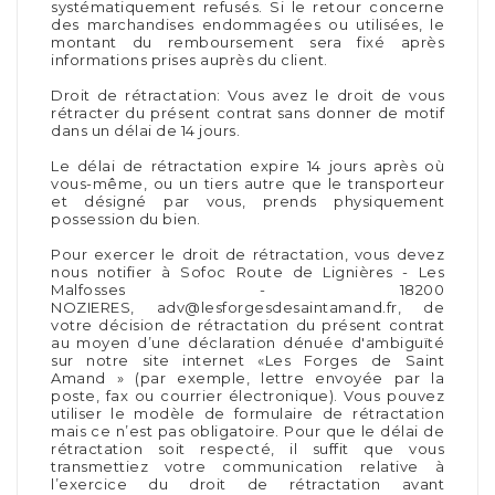
systématiquement refusés. Si le retour concerne
des marchandises endommagées ou utilisées, le
montant du remboursement sera fixé après
informations prises auprès du client.
Droit de rétractation: Vous avez le droit de vous
rétracter du présent contrat sans donner de motif
dans un délai de 14 jours.
Le délai de rétractation expire 14 jours après où
vous-même, ou un tiers autre que le transporteur
et désigné par vous, prends physiquement
possession du bien.
Pour exercer le droit de rétractation, vous devez
nous notifier à Sofoc Route de Lignières - Les
Malfosses - 18200
NOZIERES, adv@lesforgesdesaintamand.fr, de
votre décision de rétractation du présent contrat
au moyen d’une déclaration dénuée d'ambiguïté
sur notre site internet «Les Forges de Saint
Amand » (par exemple, lettre envoyée par la
poste, fax ou courrier électronique). Vous pouvez
utiliser le modèle de formulaire de rétractation
mais ce n’est pas obligatoire. Pour que le délai de
rétractation soit respecté, il suffit que vous
transmettiez votre communication relative à
l’exercice du droit de rétractation avant