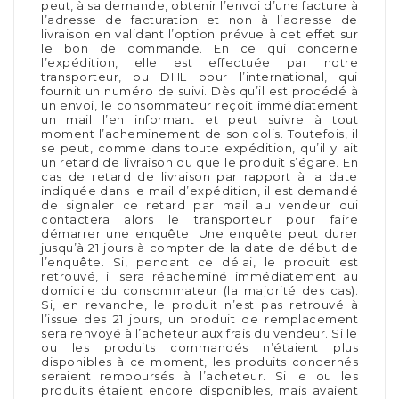
peut, à sa demande, obtenir l’envoi d’une facture à
l’adresse de facturation et non à l’adresse de
livraison en validant l’option prévue à cet effet sur
le bon de commande. En ce qui concerne
l’expédition, elle est effectuée par notre
transporteur, ou DHL pour l’international, qui
fournit un numéro de suivi. Dès qu’il est procédé à
un envoi, le consommateur reçoit immédiatement
un mail l’en informant et peut suivre à tout
moment l’acheminement de son colis. Toutefois, il
se peut, comme dans toute expédition, qu’il y ait
un retard de livraison ou que le produit s’égare. En
cas de retard de livraison par rapport à la date
indiquée dans le mail d’expédition, il est demandé
de signaler ce retard par mail au vendeur qui
contactera alors le transporteur pour faire
démarrer une enquête. Une enquête peut durer
jusqu’à 21 jours à compter de la date de début de
l’enquête. Si, pendant ce délai, le produit est
retrouvé, il sera réacheminé immédiatement au
domicile du consommateur (la majorité des cas).
Si, en revanche, le produit n’est pas retrouvé à
l’issue des 21 jours, un produit de remplacement
sera renvoyé à l’acheteur aux frais du vendeur. Si le
ou les produits commandés n’étaient plus
disponibles à ce moment, les produits concernés
seraient remboursés à l’acheteur. Si le ou les
produits étaient encore disponibles, mais avaient