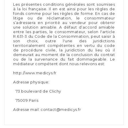
Les présentes conditions générales sont soumises
à la loi française. Il en est ainsi pour les règles de
fonds comme pour les règles de forme. En cas de
litige ou de réclamation, le consommateur
s’adressera en priorité au vendeur pour obtenir
une solution amiable. A défaut d’accord amiable
entre les parties, le consommateur, selon l'article
R.631-3 du Code de la Consommation, peut saisir à
son choix, outre l'une des juridictions
territorialement compétentes en vertu du code
de procédure civile, la juridiction du lieu où il
demeurait au moment de la conclusion du contrat
ou de la survenance du fait dommageable. Le
médiateur compétent dont nous relevons est:
http://www.medicys.fr
Adresse physique:
73 boulevard de Clichy
75009 Paris
Adresse mail: contact@medicys.fr