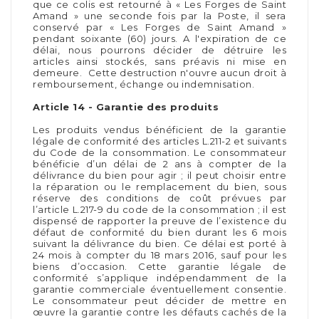
que ce colis est retourné à « Les Forges de Saint
Amand » une seconde fois par la Poste, il sera
conservé par « Les Forges de Saint Amand »
pendant soixante (60) jours. A l'expiration de ce
délai, nous pourrons décider de détruire les
articles ainsi stockés, sans préavis ni mise en
demeure. Cette destruction n'ouvre aucun droit à
remboursement, échange ou indemnisation.
Article 14 - Garantie des produits
Les produits vendus bénéficient de la garantie
légale de conformité des articles L.211-2 et suivants
du Code de la consommation. Le consommateur
bénéficie d’un délai de 2 ans à compter de la
délivrance du bien pour agir ; il peut choisir entre
la réparation ou le remplacement du bien, sous
réserve des conditions de coût prévues par
l’article L.217-9 du code de la consommation ; il est
dispensé de rapporter la preuve de l’existence du
défaut de conformité du bien durant les 6 mois
suivant la délivrance du bien. Ce délai est porté à
24 mois à compter du 18 mars 2016, sauf pour les
biens d’occasion. Cette garantie légale de
conformité s’applique indépendamment de la
garantie commerciale éventuellement consentie.
Le consommateur peut décider de mettre en
œuvre la garantie contre les défauts cachés de la