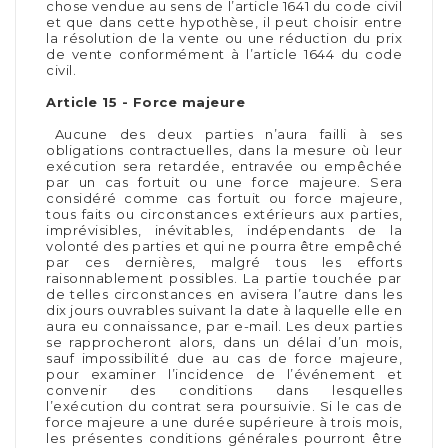
chose vendue au sens de l’article 1641 du code civil
et que dans cette hypothèse, il peut choisir entre
la résolution de la vente ou une réduction du prix
de vente conformément à l’article 1644 du code
civil.
Article 15 - Force majeure
Aucune des deux parties n’aura failli à ses
obligations contractuelles, dans la mesure où leur
exécution sera retardée, entravée ou empêchée
par un cas fortuit ou une force majeure. Sera
considéré comme cas fortuit ou force majeure,
tous faits ou circonstances extérieurs aux parties,
imprévisibles, inévitables, indépendants de la
volonté des parties et qui ne pourra être empêché
par ces dernières, malgré tous les efforts
raisonnablement possibles. La partie touchée par
de telles circonstances en avisera l’autre dans les
dix jours ouvrables suivant la date à laquelle elle en
aura eu connaissance, par e-mail. Les deux parties
se rapprocheront alors, dans un délai d’un mois,
sauf impossibilité due au cas de force majeure,
pour examiner l’incidence de l’événement et
convenir des conditions dans lesquelles
l’exécution du contrat sera poursuivie. Si le cas de
force majeure a une durée supérieure à trois mois,
les présentes conditions générales pourront être