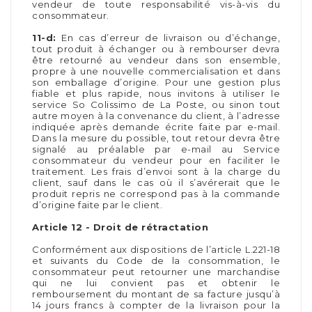
vendeur de toute responsabilité vis-à-vis du
consommateur.
11-d:
En cas d’erreur de livraison ou d’échange,
tout produit à échanger ou à rembourser devra
être retourné au vendeur dans son ensemble,
propre à une nouvelle commercialisation et dans
son emballage d’origine. Pour une gestion plus
fiable et plus rapide, nous invitons à utiliser le
service So Colissimo de La Poste, ou sinon tout
autre moyen à la convenance du client, à l’adresse
indiquée après demande écrite faite par e-mail.
Dans la mesure du possible, tout retour devra être
signalé au préalable par e-mail au Service
consommateur du vendeur pour en faciliter le
traitement. Les frais d’envoi sont à la charge du
client, sauf dans le cas où il s’avérerait que le
produit repris ne correspond pas à la commande
d’origine faite par le client.
Article 12 - Droit de rétractation
Conformément aux dispositions de l’article L.221-18
et suivants du Code de la consommation, le
consommateur peut retourner une marchandise
qui ne lui convient pas et obtenir le
remboursement du montant de sa facture jusqu’à
14 jours francs à compter de la livraison pour la