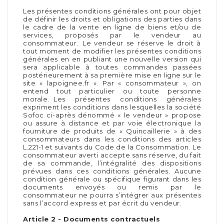
Les présentes conditions générales ont pour objet
de définir les droits et obligations des parties dans
le cadre de la vente en ligne de biens et/ou de
services, proposés par le vendeur au
consommateur. Le vendeur se réserve le droit à
tout moment de modifier les présentes conditions
générales en en publiant une nouvelle version qui
sera applicable à toutes commandes passées
postérieurement à sa première mise en ligne sur le
site « lapoignee.fr ». Par « consommateur », on
entend tout particulier ou toute personne
morale. Les présentes conditions générales
expriment les conditions dans lesquelles la société
Sofoc ci-après dénommé « le vendeur » propose
ou assure à distance et par voie électronique la
fourniture de produits de « Quincaillerie » à des
consommateurs dans les conditions des articles
L.221-1 et suivants du Code de la Consommation. Le
consommateur averti accepte sans réserve, du fait
de sa commande, l’intégralité des dispositions
prévues dans ces conditions générales. Aucune
condition générale ou spécifique figurant dans les
documents envoyés ou remis par le
consommateur ne pourra s’intégrer aux présentes
sans l’accord express et par écrit du vendeur.
Article 2 - Documents contractuels