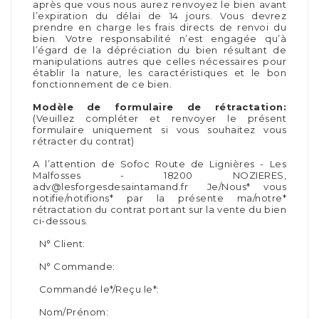
après que vous nous aurez renvoyez le bien avant
l’expiration du délai de 14 jours. Vous devrez
prendre en charge les frais directs de renvoi du
bien. Votre responsabilité n’est engagée qu’à
l’égard de la dépréciation du bien résultant de
manipulations autres que celles nécessaires pour
établir la nature, les caractéristiques et le bon
fonctionnement de ce bien.
Modèle de formulaire de rétractation:
(Veuillez compléter et renvoyer le présent
formulaire uniquement si vous souhaitez vous
rétracter du contrat)
A l’attention de Sofoc Route de Lignières - Les
Malfosses - 18200 NOZIERES,
adv@lesforgesdesaintamand.fr Je/Nous* vous
notifie/notifions* par la présente ma/notre*
rétractation du contrat portant sur la vente du bien
ci-dessous.
N° Client:
N° Commande:
Commandé le*/Reçu le*:
Nom/Prénom: