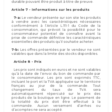
durable pouvant être produit à titre de preuve.
Article 7 - Informations sur les produits
7-a:
Le vendeur présente sur son site les produits
à vendre avec les caractéristiques nécessaires
conformément à l’Article L.111-1 du Code de la
consommation, qui prévoit la possibilité pour le
consommateur potentiel de connaître avant la
prise de commande définitive les caractéristiques
essentielles des produits qu’il souhaite acheter.
7-b:
Les offres présentées par le vendeur ne sont
valables que dans la limite des stocks disponibles.
Article 8 - Prix
Les prix sont indiqués en euros et ne sont valables
qu’à la date de l’envoi du bon de commande par
le consommateur. Les prix sont exprimés TTC,
incluant le port et la TVA appliquée sur le territoire
français au jour de la commande. Tout
changement du taux de TVA sera
automatiquement répercuté sur le prix des
produits de la boutique en ligne. Le paiement de
la totalité du prix doit être effectué à la
commande. Aucun versement d’arrhes ou
d’acomptes ne sera accepté.