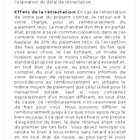
l’expiration du délai de rétractation.
Effets de la rétractation:
En cas de rétractation
de votre par du présent contrat, le retour est à
votre charge, pour un remboursement du
paiement reçu. La marchandise doit être en parfait
état, propre à sa re-commercialisation, dans le cas
contraire nous remboursons avec une décote à
hauteur de 25% du paiement reçu. (à l’exception
des frais supplémentaires découlant du fait que
vous avez choisi, le cas échéant, un mode de
livraison autre que le moins coûteux de livraison
standard proposé par nous) sans retard excessif et,
en tout état de cause, au plus tard 14 jours à
compter du jour où nous sommes informés de
votre décision de rétractation du contrat. Nous
procéderons au remboursement en utilisant le
même moyen de paiement que celui utilisé pour la
transaction initiale, sauf si vous convenez
expressément d’un moyen différent, en tout état
de cause, ce remboursement n’occasionnera pas
de frais pour vous. Nous pouvons différer le
remboursement jusqu’à ce que nous ayons reçu le
bien ou jusqu’à ce que vous ayez fourni une preuve
d’expédition du bien, la date retenue étant celle
du premier de ces faits. Vous devez renvoyer ou
rendre le bien à nous-même sans retard excessif
et, en tout état de cause, au plus tard 14 jours