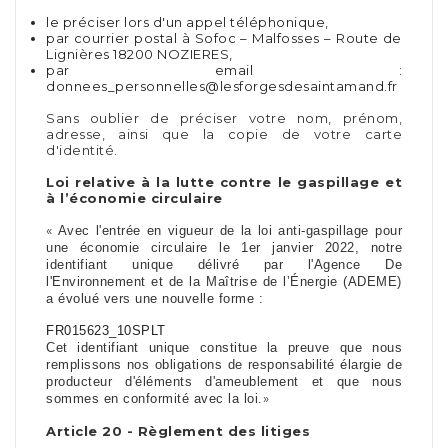
le préciser lors d'un appel téléphonique,
par courrier postal à Sofoc – Malfosses – Route de
Lignières 18200 NOZIERES,
par email :
donnees_personnelles@lesforgesdesaintamand.fr
Sans oublier de préciser votre nom, prénom,
adresse, ainsi que la copie de votre carte
d'identité.
Loi relative à la lutte contre le gaspillage et
à l’économie circulaire
«
Avec l'entrée en vigueur de la loi anti-gaspillage pour
une économie circulaire le 1er janvier 2022, notre
identifiant unique délivré par l'Agence De
l'Environnement et de la Maîtrise de l’Énergie (ADEME)
a évolué vers une nouvelle forme :
FR015623_10SPLT
Cet identifiant unique constitue la preuve que nous
remplissons nos obligations de responsabilité élargie de
producteur d'éléments d'ameublement et que nous
»
sommes en conformité avec la loi.
Article 20 - Règlement des litiges