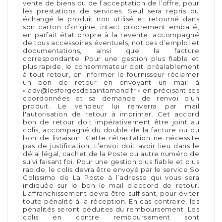
vente de biens ou de l’acceptation de l’offre, pour
les prestations de services. Seul sera repris ou
échangé le produit non utilisé et retourné dans
son carton d’origine, intact proprement emballé,
en parfait état propre à la revente, accompagné
de tous accessoires éventuels, notices d’emploi et
documentations, ainsi que la facture
correspondante. Pour une gestion plus fiable et
plus rapide, le consommateur doit, préalablement
à tout retour, en informer le fournisseur réclamer
un bon de retour en envoyant un mail à
« adv@lesforgesdesaintamand.fr » en précisant ses
coordonnées et sa demande de renvoi d’un
produit. Le vendeur lui renverra par mail
l'autorisation de retour à imprimer. Cet accord
bon de retour doit impérativement être joint au
colis, accompagné du double de la facture ou du
bon de livraison. Cette rétractation ne nécessite
pas de justification. L’envoi doit avoir lieu dans le
délai légal, cachet de la Poste ou autre numéro de
suivi faisant foi. Pour une gestion plus fiable et plus
rapide, le colis devra être envoyé par le service So
Colissimo de La Poste à l’adresse qui vous sera
indiquée sur le bon le mail d'accord de retour.
L’affranchissement devra être suffisant, pour éviter
toute pénalité à la réception. En cas contraire, les
pénalités seront déduites du remboursement. Les
colis en contre remboursement sont