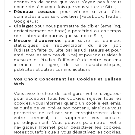
connexion de sorte que vous n’ayez pas à vous
connecter à chaque fois que vous visitez le Site ;
Réseaux sociaux:
pour vérifier si vous êtes
connectés à des services tiers (Facebook, Twitter,
Google+…) ;
Ciblage:
pour nous permettre de cibler (emailing,
enrichissement de base) a postériori ou en temps
réel l’internaute qui navigue sur notre Site;
Mesure d’audience:
pour suivre les données
statistiques de fréquentation du Site (soit
l’utilisation faite du Site par les utilisateurs et pour
améliorer les services du Site) et pour nous aider à
mesurer et étudier l’efficacité de notre contenu
interactif en ligne, de ses caractéristiques,
publicités et autres communications.
Vos Choix Concernant les Cookies et Balises
Web
Vous avez le choix de configurer votre navigateur
pour accepter tous les cookies, rejeter tous les
cookies, vous informer quand un cookie est émis,
sa durée de validité et son contenu, ainsi que vous
permettre de refuser son enregistrement dans
votre terminal, et supprimer vos cookies
périodiquement. Vous pouvez paramétrer votre
navigateur Internet pour désactiver les cookies.
Notez toutefois que si vous désactivez les cookies,