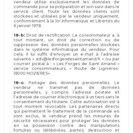
vendeur utilise exclusivement les données de
commande pour sa préparation et son suivi dans le
service client. Toute les données clients sont
stockées et utilisées par le vendeur uniquement,
conformément à la loi Informatique et Libertés du
6 janvier 1978.
18-b:
Droit de rectification. Le consommateur a, à
tout moment, un droit de correction ou de
suppression des données personnelles stockées
dans le système informatique du vendeur. Pour
cela, il lui suffit d’envoyer un e-mail à l’adresse
suivante « adv@lesforgesdesaintamand.fr » ou par
courrier postal à : « Les Forges de Saint Amand »
service consommateurs, « Route de Lignières-
18200 NOZIERES».
18-c:
Partage des données personnelles. Le
vendeur ne transmet pas de données
personnelles, y compris l’adresse postale et
l’adresse de courrier électronique à un tiers sans le
consentement du titulaire. Cette autorisation est à
tout moment révocable. Les partenaires directs
qui permettent le traitement de la commande en
sont exclus, le vendeur prend les mesures de
sécurité nécessaires pour protéger les données
en sa possession contre des manipulations
fortuites ou délibérées, pertes, destruction et